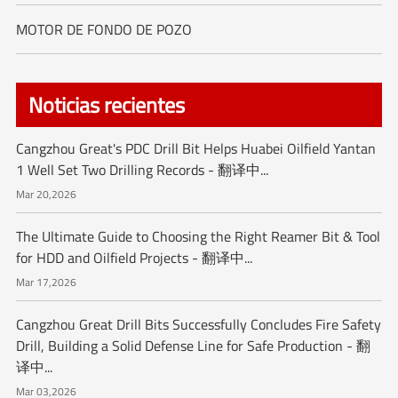
MOTOR DE FONDO DE POZO
Noticias recientes
Cangzhou Great's PDC Drill Bit Helps Huabei Oilfield Yantan
1 Well Set Two Drilling Records - 翻译中...
Mar 20,2026
The Ultimate Guide to Choosing the Right Reamer Bit & Tool
for HDD and Oilfield Projects - 翻译中...
Mar 17,2026
Cangzhou Great Drill Bits Successfully Concludes Fire Safety
Drill, Building a Solid Defense Line for Safe Production - 翻
译中...
Mar 03,2026