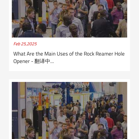
Feb 25,2025
What Are the Main Uses of the Rock Reamer Hole
Opener - 翻译中...