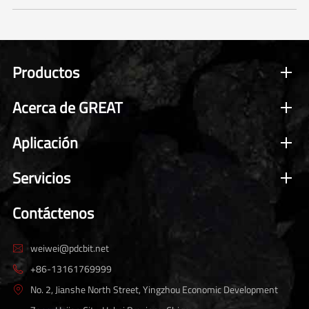
Productos
Acerca de GREAT
Aplicación
Servicios
Contáctenos
weiwei@pdcbit.net

+86-13161769999

No. 2, Jianshe North Street, Yingzhou Economic Development
