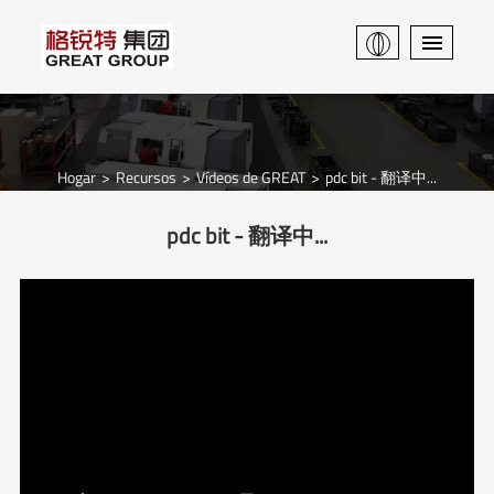
Hogar
Recursos
Vídeos de GREAT
pdc bit - 翻译中...
pdc bit - 翻译中...