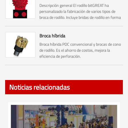
Descripción general El rodillo bitGREAT ha
personalizado la fabricación de varios tipos de
broca de rodillo. Incluye bridas de rodillo en forma
de U de 90 °, bridas de rodillo en forma de U de
120 ° y bridas de rodillo de cielo estrellado.
Broca híbrida
Broca híbrida PDC convencional y brocas de cono
de rodillo. Es el ahorro de costos, mejora la
eficiencia de perforación.
Noticias relacionadas