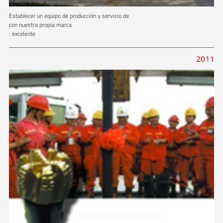
Establecer un equipo de producción y servicio de
con nuestra propia marca
: excelente
2011