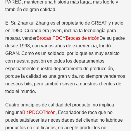
PARED, mantener una historia más larga, más fuerte y
también de gran calidad.
El Sr. Zhankui Zhang es el propietario de GREAT y nació
en 1980. Cuando era joven, inclina la tecnología para
reparar, vender
Brocas PDC
Y
Brocas de tricón
De su padre
desde 1998, con varios años de experiencia, fundó
GRAN. Como es un soldado, por lo que es muy estricto
con nuestra gestión en todos los departamentos,
especialmente nuestro departamento de producción,
porque la calidad es una gran vida, no siempre vendemos
nuestros bits, pero también sirven a nuestros clientes de
todo el mundo.
Cuatro principios de calidad del producto: no implica
ninguna
Bit PDC
O
Tricón
, Escariador de roca que no
puede satisfacer las necesidades del cliente; no fabrique
productos no calificados; no acepte productos no