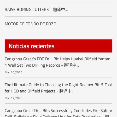
RAISE BORING CUTTERS - 翻译中...
MOTOR DE FONDO DE POZO
Noticias recientes
Cangzhou Great's PDC Drill Bit Helps Huabei Oilfield Yantan
1 Well Set Two Drilling Records - 翻译中...
Mar 20,2026
The Ultimate Guide to Choosing the Right Reamer Bit & Tool
for HDD and Oilfield Projects - 翻译中...
Mar 17,2026
Cangzhou Great Drill Bits Successfully Concludes Fire Safety
Drill, Building a Solid Defense Line for Safe Production - 翻