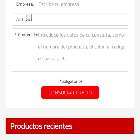
Empresa:
Archivo :
*
Contenido:
(*obligatorio)
CONSULTAR PRECIO
Productos recientes