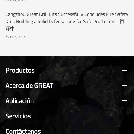
Cangzhou Great Drill Bits Successfully Concludes Fire Safety
Drill, Building a Solid Defense Line for Safe Production - 翻
译中...
Mar 03,2026
Productos
Acerca de GREAT
Aplicación
Servicios
Contáctenos