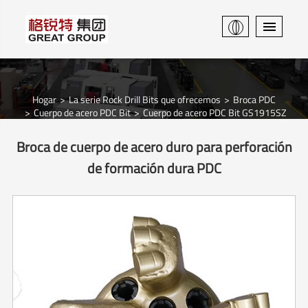
Hogar
La serie Rock Drill Bits que ofrecemos
Broca PDC
Cuerpo de acero PDC Bit
Cuerpo de acero PDC Bit GS1915SZ
Broca de cuerpo de acero duro para perforación
de formación dura PDC