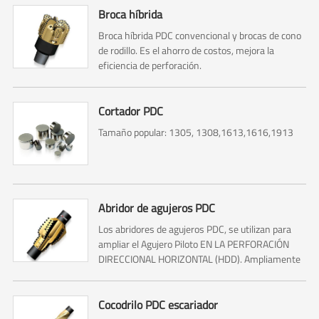
Broca híbrida
Broca híbrida PDC convencional y brocas de cono
de rodillo. Es el ahorro de costos, mejora la
eficiencia de perforación.
Cortador PDC
Tamaño popular: 1305, 1308,1613,1616,1913
Abridor de agujeros PDC
Los abridores de agujeros PDC, se utilizan para
ampliar el Agujero Piloto EN LA PERFORACIÓN
DIRECCIONAL HORIZONTAL (HDD). Ampliamente
utilizado en la construcción, el puente, la carretera
y la construcción ferroviaria.
Cocodrilo PDC escariador