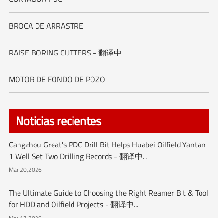
BROCA DE ARRASTRE
RAISE BORING CUTTERS - 翻译中...
MOTOR DE FONDO DE POZO
Noticias recientes
Cangzhou Great's PDC Drill Bit Helps Huabei Oilfield Yantan
1 Well Set Two Drilling Records - 翻译中...
Mar 20,2026
The Ultimate Guide to Choosing the Right Reamer Bit & Tool
for HDD and Oilfield Projects - 翻译中...
Mar 17,2026