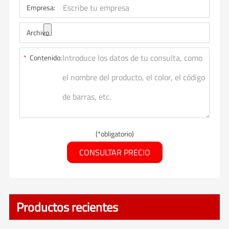
Empresa:
Archivo :
*
Contenido:
(*obligatorio)
CONSULTAR PRECIO
Productos recientes