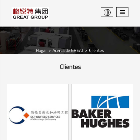
Hogar
Acerca de GREAT
Clientes
Clientes