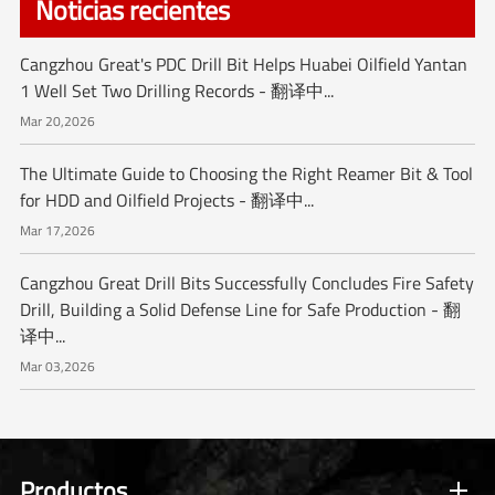
Noticias recientes
Cangzhou Great's PDC Drill Bit Helps Huabei Oilfield Yantan
1 Well Set Two Drilling Records - 翻译中...
Mar 20,2026
The Ultimate Guide to Choosing the Right Reamer Bit & Tool
for HDD and Oilfield Projects - 翻译中...
Mar 17,2026
Cangzhou Great Drill Bits Successfully Concludes Fire Safety
Drill, Building a Solid Defense Line for Safe Production - 翻
译中...
Mar 03,2026
Productos