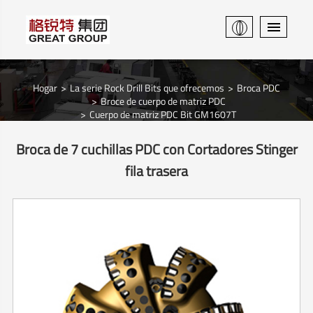
Hogar
La serie Rock Drill Bits que ofrecemos
Broca PDC
Broce de cuerpo de matriz PDC
Cuerpo de matriz PDC Bit GM1607T
Broca de 7 cuchillas PDC con Cortadores Stinger
fila trasera