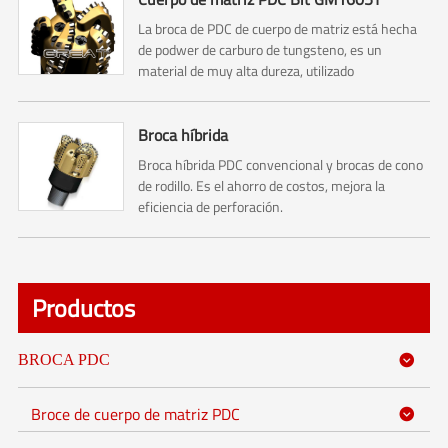
La broca de PDC de cuerpo de matriz está hecha
de podwer de carburo de tungsteno, es un
material de muy alta dureza, utilizado
principalmente para perforaciones profundas de
pozos de petróleo y gas.
Broca híbrida
Broca híbrida PDC convencional y brocas de cono
de rodillo. Es el ahorro de costos, mejora la
eficiencia de perforación.
Productos
BROCA PDC

Broce de cuerpo de matriz PDC
