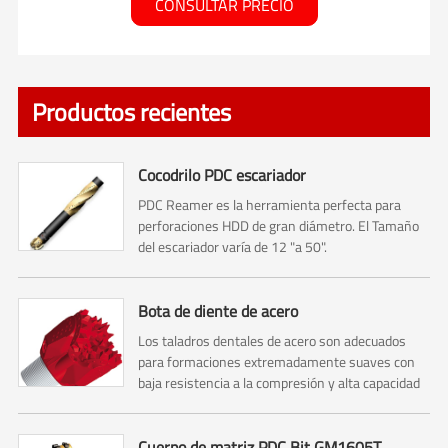
CONSULTAR PRECIO
Productos recientes
Cocodrilo PDC escariador
PDC Reamer es la herramienta perfecta para
perforaciones HDD de gran diámetro. El Tamaño
del escariador varía de 12 "a 50".
Bota de diente de acero
Los taladros dentales de acero son adecuados
para formaciones extremadamente suaves con
baja resistencia a la compresión y alta capacidad
de perforación, como arcilla, lutita, tiza, etc.
Cuerpo de matriz PDC Bit GM1605T