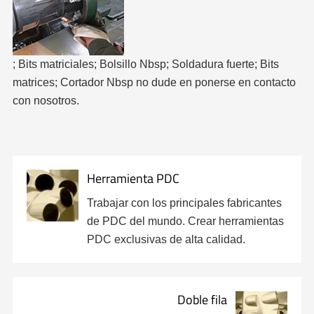
; Bits matriciales; Bolsillo Nbsp; Soldadura fuerte; Bits
matrices; Cortador Nbsp no dude en ponerse en contacto
con nosotros.
Herramienta PDC
Trabajar con los principales fabricantes
de PDC del mundo. Crear herramientas
PDC exclusivas de alta calidad.
Doble fila