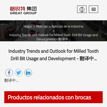
Hogar
Noticias
Noticias de la industria
Industry Trends and Outlook for Milled Tooth Drill Bit Usage and
Development - 翻译中...
Industry Trends and Outlook for Milled Tooth
Drill Bit Usage and Development - 翻译中...
翻译中...
Productos relacionados con brocas