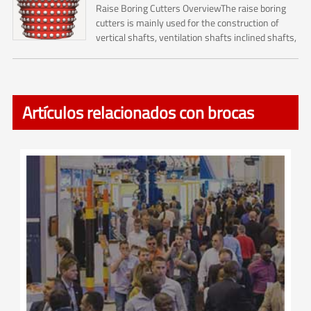
Raise Boring Cutters OverviewThe raise boring
cutters is mainly used for the construction of
vertical shafts, ventilation shafts inclined shafts,
pressure regulating shafts and escape shafts ,
and it...
Artículos relacionados con brocas