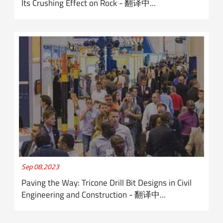
Its Crushing Effect on Rock - 翻译中...
Sep 08,2023
Paving the Way: Tricone Drill Bit Designs in Civil
Engineering and Construction - 翻译中...