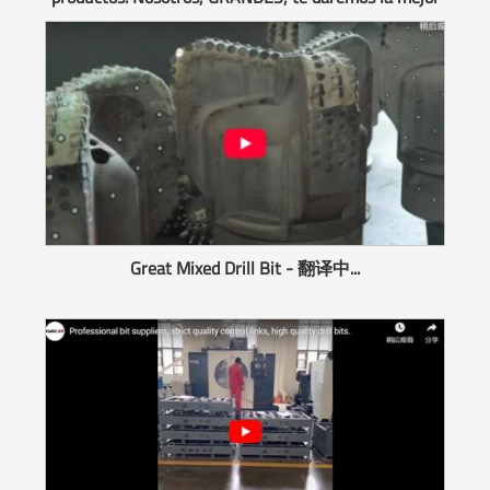
experiencia.
Great Mixed Drill Bit - 翻译中...