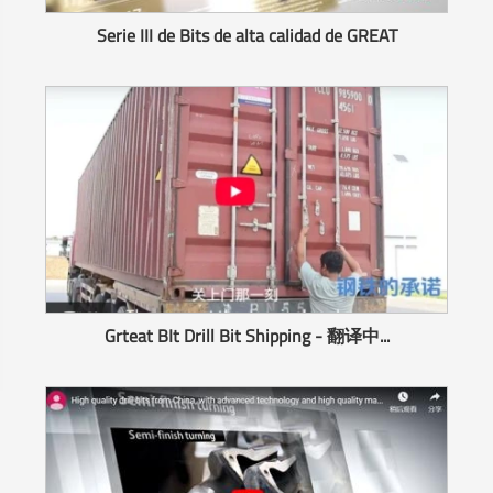
Serie III de Bits de alta calidad de GREAT
Grteat BIt Drill Bit Shipping - 翻译中...