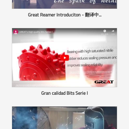
Great Reamer Introduciton - 翻译中...
Gran calidad Bits Serie I