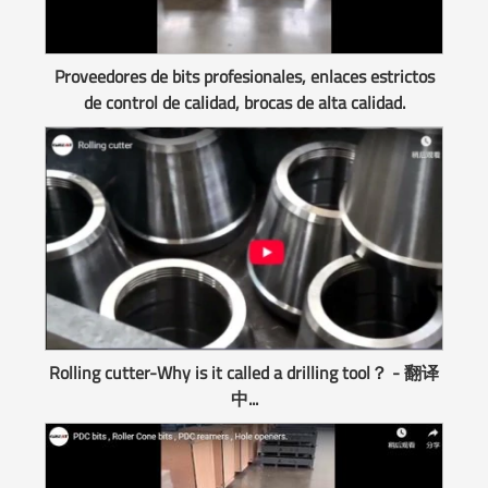
Proveedores de bits profesionales, enlaces estrictos
de control de calidad, brocas de alta calidad.
Rolling cutter-Why is it called a drilling tool？ - 翻译
中...