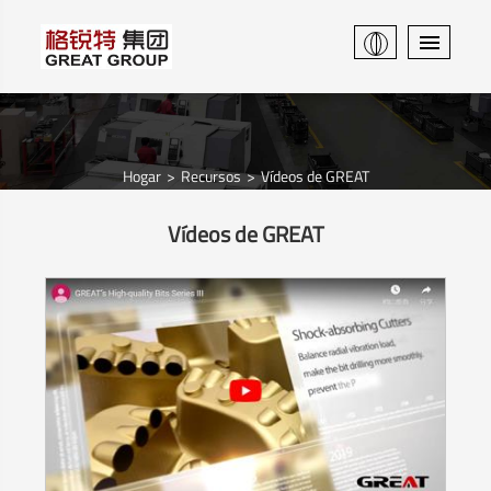
Hogar
Recursos
Vídeos de GREAT
Vídeos de GREAT