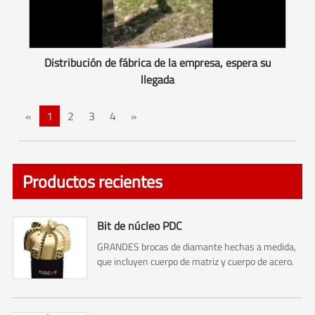
Distribución de fábrica de la empresa, espera su
llegada
«
1
2
3
4
»
Productos recientes
Bit de núcleo PDC
GRANDES brocas de diamante hechas a medida,
que incluyen cuerpo de matriz y cuerpo de acero.