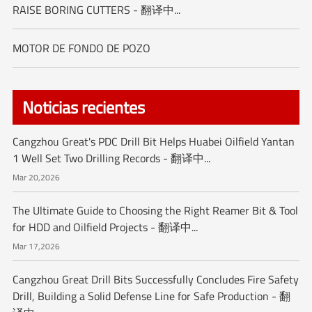
RAISE BORING CUTTERS - 翻译中...
MOTOR DE FONDO DE POZO
Noticias recientes
Cangzhou Great's PDC Drill Bit Helps Huabei Oilfield Yantan
1 Well Set Two Drilling Records - 翻译中...
Mar 20,2026
The Ultimate Guide to Choosing the Right Reamer Bit & Tool
for HDD and Oilfield Projects - 翻译中...
Mar 17,2026
Cangzhou Great Drill Bits Successfully Concludes Fire Safety
Drill, Building a Solid Defense Line for Safe Production - 翻