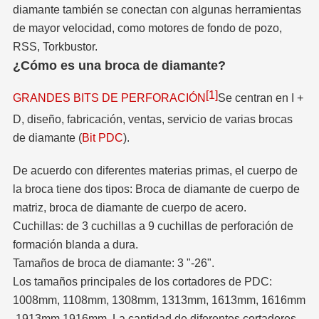
diamante también se conectan con algunas herramientas
de mayor velocidad, como motores de fondo de pozo,
RSS, Torkbustor.
¿Cómo es una broca de diamante?
[1]
GRANDES BITS DE PERFORACIÓN
Se centran en I +
D, diseño, fabricación, ventas, servicio de varias brocas
de diamante (
Bit PDC
).
De acuerdo con diferentes materias primas, el cuerpo de
la broca tiene dos tipos: Broca de diamante de cuerpo de
matriz, broca de diamante de cuerpo de acero.
Cuchillas: de 3 cuchillas a 9 cuchillas de perforación de
formación blanda a dura.
Tamaños de broca de diamante: 3 "-26".
Los tamaños principales de los cortadores de PDC:
1008mm, 1108mm, 1308mm, 1313mm, 1613mm, 1616mm
,1913mm,1916mm. La cantidad de diferentes cortadores