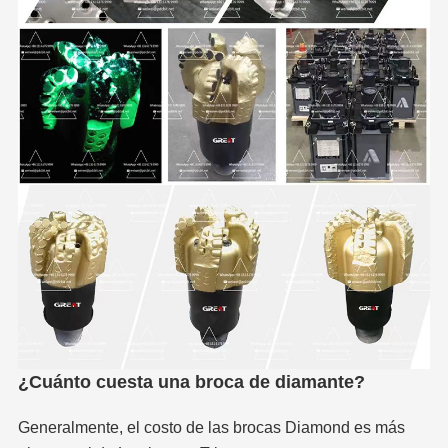
¿Cuánto cuesta una broca de diamante?
Generalmente, el costo de las brocas Diamond es más