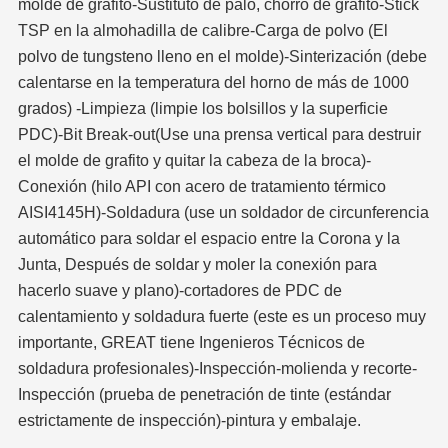
molde de grafito-Sustituto de palo, chorro de grafito-Stick
TSP en la almohadilla de calibre-Carga de polvo (El
polvo de tungsteno lleno en el molde)-Sinterización (debe
calentarse en la temperatura del horno de más de 1000
grados) -Limpieza (limpie los bolsillos y la superficie
PDC)-Bit Break-out(Use una prensa vertical para destruir
el molde de grafito y quitar la cabeza de la broca)-
Conexión (hilo API con acero de tratamiento térmico
AISI4145H)-Soldadura (use un soldador de circunferencia
automático para soldar el espacio entre la Corona y la
Junta, Después de soldar y moler la conexión para
hacerlo suave y plano)-cortadores de PDC de
calentamiento y soldadura fuerte (este es un proceso muy
importante, GREAT tiene Ingenieros Técnicos de
soldadura profesionales)-Inspección-molienda y recorte-
Inspección (prueba de penetración de tinte (estándar
estrictamente de inspección)-pintura y embalaje.