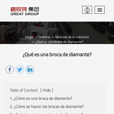
Hogar
Noticias
Noticias de la industria
¿Qué es una broca de diamante?
¿Qué es una broca de diamante?
Table of Content
[
Hide
]
1. ¿Cómo es una broca de diamante?
2. ¿Cómo se hacen las brocas de diamante?