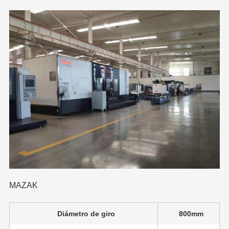
MAZAK
Diámetro de giro
800mm