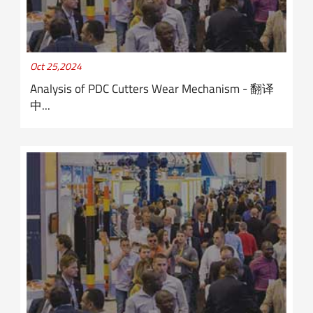
Oct 25,2024
Analysis of PDC Cutters Wear Mechanism - 翻译
中...