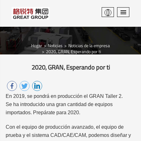
Hogar
Noticias
Noticias de la empresa
2020, GRAN, Esperando por ti
2020, GRAN, Esperando por ti
En 2019, se pondrá en producción el GRAN Taller 2.
Se ha introducido una gran cantidad de equipos
importados. Prepárate para 2020.
Con el equipo de producción avanzado, el equipo de
prueba y el sistema CAD/CAE/CAM, podemos diseñar y