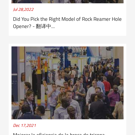
Jul 28,2022
Did You Pick the Right Model of Rock Reamer Hole
Opener? - 翻译中...
Dec 17,2021
Mejorar la eficiencia de la broca de tricona