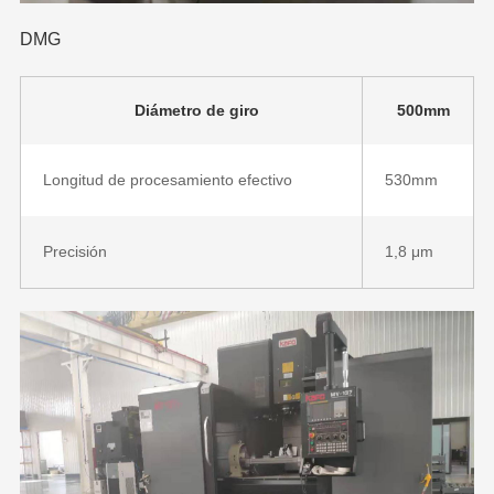
DMG
Diámetro de giro
500mm
Longitud de procesamiento efectivo
530mm
Precisión
1,8 μm